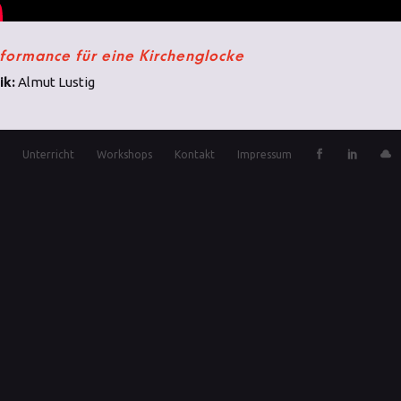
formance für eine Kirchenglocke
ik:
Almut Lustig
e
Unterricht
Workshops
Kontakt
Impressum