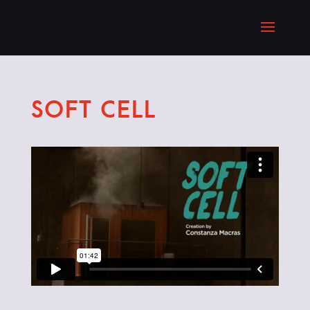
SOFT CELL